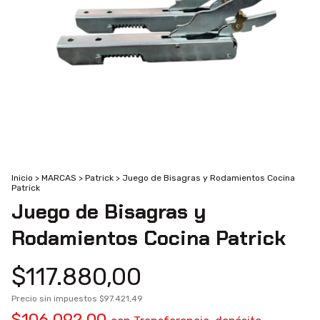
Inicio
>
MARCAS
>
Patrick
>
Juego de Bisagras y Rodamientos Cocina
Patrick
Juego de Bisagras y
Rodamientos Cocina Patrick
$117.880,00
Precio sin impuestos
$97.421,49
$106.092,00