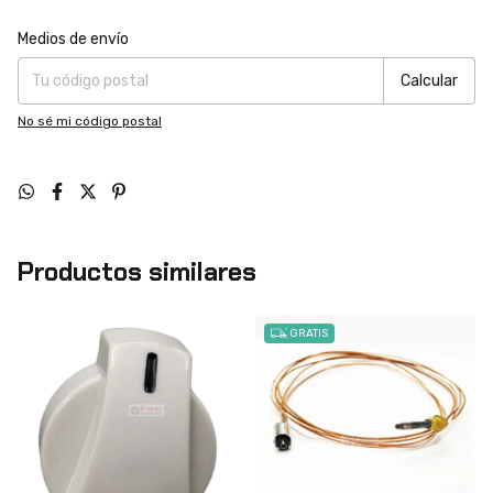
Entregas para el CP:
Cambiar CP
Medios de envío
Calcular
No sé mi código postal
Productos similares
GRATIS