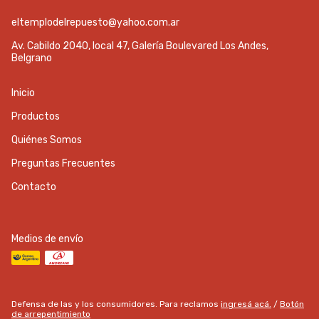
eltemplodelrepuesto@yahoo.com.ar
Av. Cabildo 2040, local 47, Galería Boulevared Los Andes,
Belgrano
Inicio
Productos
Quiénes Somos
Preguntas Frecuentes
Contacto
Medios de envío
Defensa de las y los consumidores. Para reclamos
ingresá acá.
/
Botón
de arrepentimiento