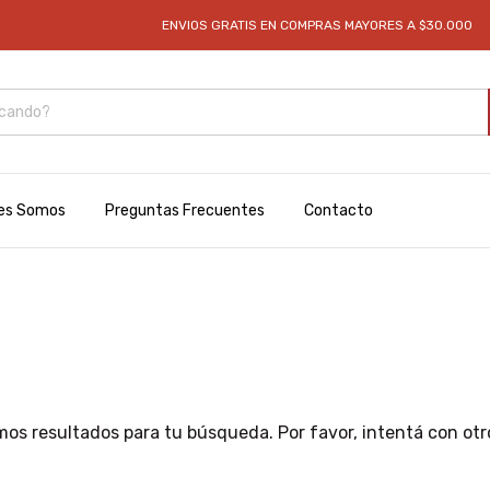
ENVIOS GRATIS EN COMPRAS MAYORES A $30.000
es Somos
Preguntas Frecuentes
Contacto
os resultados para tu búsqueda. Por favor, intentá con otros