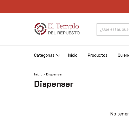
Categorías
Inicio
Productos
Quién
Inicio
>
Dispenser
Dispenser
No tenem