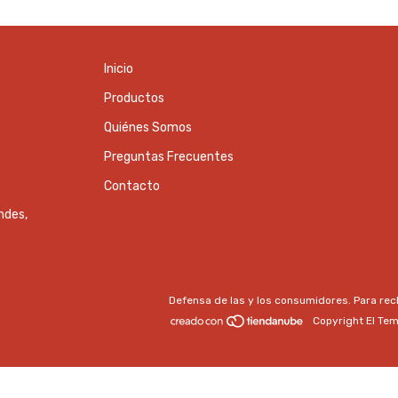
Inicio
Productos
Quiénes Somos
Preguntas Frecuentes
Contacto
ndes,
Defensa de las y los consumidores. Para re
Copyright El Tem