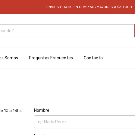
ENVIOS GRATIS EN COMPRAS MAYORES A $30.000
es Somos
Preguntas Frecuentes
Contacto
Nombre
e 10 a 13hs