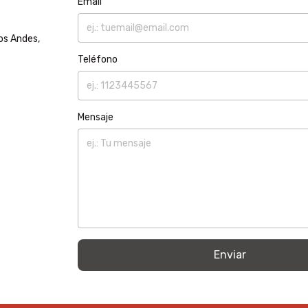
Email
Los Andes,
Teléfono
Mensaje
Enviar