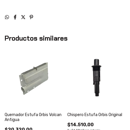
Productos similares
Quemador Estufa Orbis Volcan
Chispero Estufa Orbis Original
Antigua
$14.510,00
$20.320,00