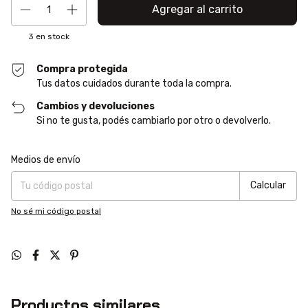
3
en stock
Compra protegida
Tus datos cuidados durante toda la compra.
Cambios y devoluciones
Si no te gusta, podés cambiarlo por otro o devolverlo.
Entregas para el CP:
Cambiar CP
Medios de envío
Calcular
No sé mi código postal
Productos similares