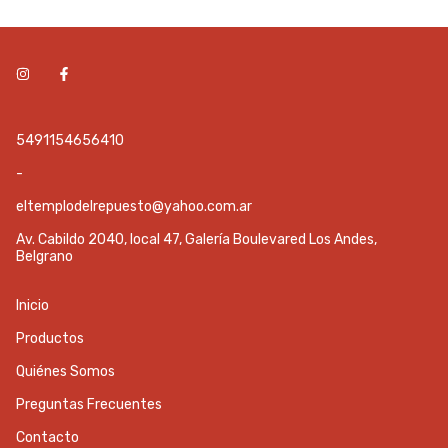
5491154656410
-
eltemplodelrepuesto@yahoo.com.ar
Av. Cabildo 2040, local 47, Galería Boulevared Los Andes,
Belgrano
Inicio
Productos
Quiénes Somos
Preguntas Frecuentes
Contacto