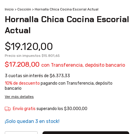
Inicio
>
Cocción
>
Hornalla Chica Cocina Escorial Actual
Hornalla Chica Cocina Escorial
Actual
$19.120,00
Precio sin impuestos
$15.801,65
$17.208,00
con
Transferencia, depósito bancario
3
cuotas sin interés de
$6.373,33
10% de descuento
pagando con Transferencia, depósito
bancario
Ver más detalles
Envío gratis
superando los
$30.000,00
¡Solo quedan
3
en stock!