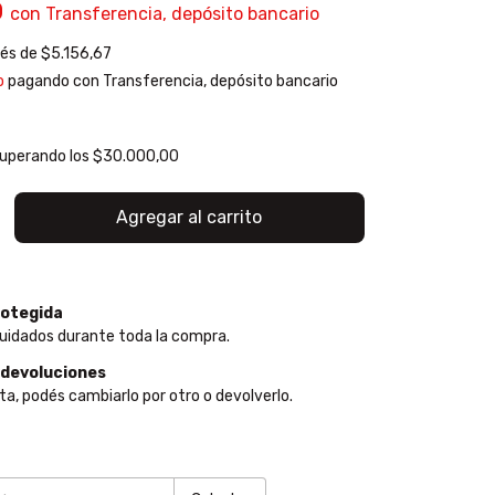
0
con
Transferencia, depósito bancario
rés de
$5.156,67
o
pagando con Transferencia, depósito bancario
uperando los
$30.000,00
otegida
uidados durante toda la compra.
 devoluciones
ta, podés cambiarlo por otro o devolverlo.
:
Cambiar CP