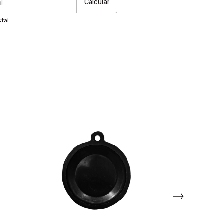
Calcular
tal