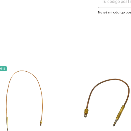
No sé mi código pos
TIS